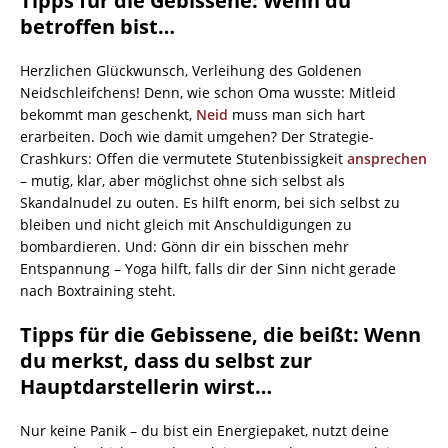
Tipps für die Gebissene: Wenn du
betroffen bist…
Herzlichen Glückwunsch, Verleihung des Goldenen
Neidschleifchens! Denn, wie schon Oma wusste: Mitleid
bekommt man geschenkt,
Neid
muss man sich hart
erarbeiten. Doch wie damit umgehen? Der Strategie-
Crashkurs: Offen die vermutete Stutenbissigkeit
ansprechen
– mutig, klar, aber möglichst ohne sich selbst als
Skandalnudel zu outen. Es hilft enorm, bei sich selbst zu
bleiben und nicht gleich mit Anschuldigungen zu
bombardieren. Und: Gönn dir ein bisschen mehr
Entspannung – Yoga hilft, falls dir der Sinn nicht gerade
nach Boxtraining steht.
Tipps für die Gebissene, die beißt: Wenn
du merkst, dass du selbst zur
Hauptdarstellerin wirst…
Nur keine Panik – du bist ein Energiepaket, nutzt deine