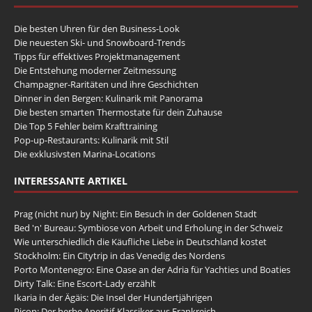
Die besten Uhren für den Business-Look
Die neuesten Ski- und Snowboard-Trends
Tipps für effektives Projektmanagement
Die Entstehung moderner Zeitmessung
Champagner-Raritäten und ihre Geschichten
Dinner in den Bergen: Kulinarik mit Panorama
Die besten smarten Thermostate für dein Zuhause
Die Top 5 Fehler beim Krafttraining
Pop-up-Restaurants: Kulinarik mit Stil
Die exklusivsten Marina-Locations
INTERESSANTE ARTIKEL
Prag (nicht nur) by Night: Ein Besuch in der Goldenen Stadt
Bed 'n' Bureau: Symbiose von Arbeit und Erholung in der Schweiz
Wie unterschiedlich die Käufliche Liebe in Deutschland kostet
Stockholm: Ein Citytrip in das Venedig des Nordens
Porto Montenegro: Eine Oase an der Adria für Yachties und Boaties
Dirty Talk: Eine Escort-Lady erzählt
Ikaria in der Ägäis: Die Insel der Hundertjährigen
Picon: Der herbe Aperitif-Klassiker aus Frankreich