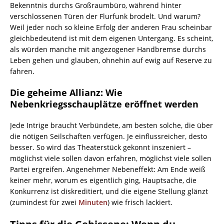
Bekenntnis durchs Großraumbüro, während hinter
verschlossenen Türen der Flurfunk brodelt. Und warum?
Weil jeder noch so kleine Erfolg der anderen Frau scheinbar
gleichbedeutend ist mit dem eigenen Untergang. Es scheint,
als würden manche mit angezogener Handbremse durchs
Leben gehen und glauben, ohnehin auf ewig auf Reserve zu
fahren.
Die geheime Allianz: Wie
Nebenkriegsschauplätze eröffnet werden
Jede Intrige braucht Verbündete, am besten solche, die über
die nötigen Seilschaften verfügen. Je einflussreicher, desto
besser. So wird das Theaterstück gekonnt inszeniert –
möglichst viele sollen davon erfahren, möglichst viele sollen
Partei ergreifen. Angenehmer Nebeneffekt: Am Ende weiß
keiner mehr, worum es eigentlich ging, Hauptsache, die
Konkurrenz ist diskreditiert, und die eigene Stellung glänzt
(zumindest für zwei
Minuten
) wie frisch lackiert.