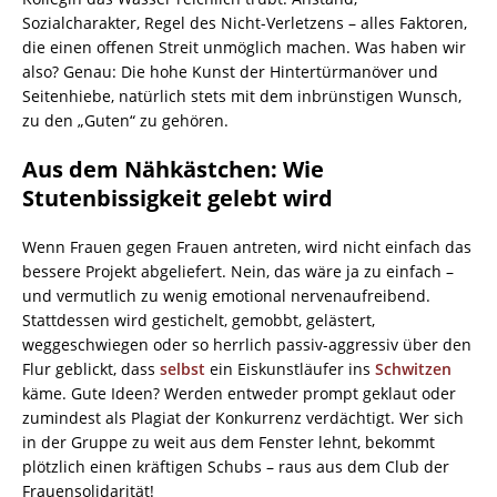
Sozialcharakter, Regel des Nicht-Verletzens – alles Faktoren,
die einen offenen Streit unmöglich machen. Was haben wir
also? Genau: Die hohe Kunst der Hintertürmanöver und
Seitenhiebe, natürlich stets mit dem inbrünstigen Wunsch,
zu den „Guten“ zu gehören.
Aus dem Nähkästchen: Wie
Stutenbissigkeit gelebt wird
Wenn Frauen gegen Frauen antreten, wird nicht einfach das
bessere Projekt abgeliefert. Nein, das wäre ja zu einfach –
und vermutlich zu wenig emotional nervenaufreibend.
Stattdessen wird gestichelt, gemobbt, gelästert,
weggeschwiegen oder so herrlich passiv-aggressiv über den
Flur geblickt, dass
selbst
ein Eiskunstläufer ins
Schwitzen
käme. Gute Ideen? Werden entweder prompt geklaut oder
zumindest als Plagiat der Konkurrenz verdächtigt. Wer sich
in der Gruppe zu weit aus dem Fenster lehnt, bekommt
plötzlich einen kräftigen Schubs – raus aus dem Club der
Frauensolidarität!