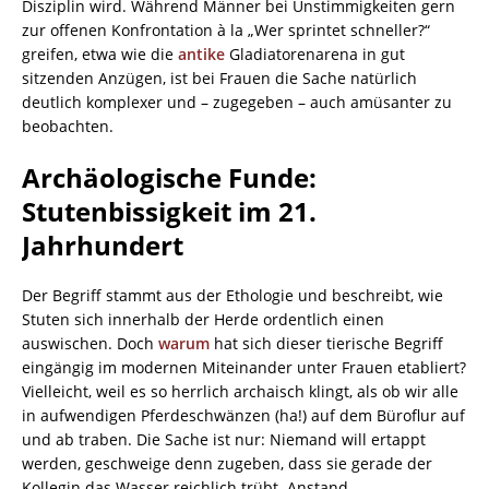
Disziplin wird. Während Männer bei Unstimmigkeiten gern
zur offenen Konfrontation à la „Wer sprintet schneller?“
greifen, etwa wie die
antike
Gladiatorenarena in gut
sitzenden Anzügen, ist bei Frauen die Sache natürlich
deutlich komplexer und – zugegeben – auch amüsanter zu
beobachten.
Archäologische Funde:
Stutenbissigkeit im 21.
Jahrhundert
Der Begriff stammt aus der Ethologie und beschreibt, wie
Stuten sich innerhalb der Herde ordentlich einen
auswischen. Doch
warum
hat sich dieser tierische Begriff
eingängig im modernen Miteinander unter Frauen etabliert?
Vielleicht, weil es so herrlich archaisch klingt, als ob wir alle
in aufwendigen Pferdeschwänzen (ha!) auf dem Büroflur auf
und ab traben. Die Sache ist nur: Niemand will ertappt
werden, geschweige denn zugeben, dass sie gerade der
Kollegin das Wasser reichlich trübt. Anstand,