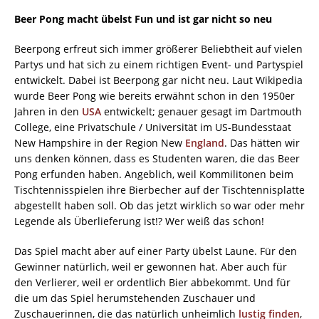
Beer Pong macht übelst Fun und ist gar nicht so neu
Beerpong erfreut sich immer größerer Beliebtheit auf vielen
Partys und hat sich zu einem richtigen Event- und Partyspiel
entwickelt. Dabei ist Beerpong gar nicht neu. Laut Wikipedia
wurde Beer Pong wie bereits erwähnt schon in den 1950er
Jahren in den
USA
entwickelt; genauer gesagt im Dartmouth
College, eine Privatschule / Universität im US-Bundesstaat
New Hampshire in der Region New
England
. Das hätten wir
uns denken können, dass es Studenten waren, die das Beer
Pong erfunden haben. Angeblich, weil Kommilitonen beim
Tischtennisspielen ihre Bierbecher auf der Tischtennisplatte
abgestellt haben soll. Ob das jetzt wirklich so war oder mehr
Legende als Überlieferung ist!? Wer weiß das schon!
Das Spiel macht aber auf einer Party übelst Laune. Für den
Gewinner natürlich, weil er gewonnen hat. Aber auch für
den Verlierer, weil er ordentlich Bier abbekommt. Und für
die um das Spiel herumstehenden Zuschauer und
Zuschauerinnen, die das natürlich unheimlich
lustig
finden
,