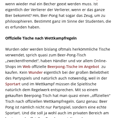
wenn wieder mal ein Becher geext werden muss. Ist
eigentlich der Verlierer der Verlierer, wenn er das ganze
Bier bekommt? Hm, Bier-Pong hat sogar das Zeug, um zu
philosophieren. Bestimmt ganz im Sinne der Studenten, die
es erfunden haben.
Offizielle Tische nach Wettkampfregeln
Wurden oder werden bislang oftmals herkömmliche Tische
verwendet, sprich quasi zum Beer-Pong-Tisch
„zweckentfremdet“, haben Händler und vor allem Online-
Shops im
Web
offizielle
Beerpong-Tische im Angebot
zu
kaufen. Kein
Wunder
eigentlich bei der großen Beliebtheit
des Partyspiels und natürlich auch notwendig, weil in der
Sportart
und im Wettkampf müssen die Spieltische
natürlich dem Regelwerk entsprechen. Mit so einem
gekauften Beerpong-Tisch hat man quasi einen „offiziellen“
Tisch nach offiziellen Wettkampfregeln. Ganz genau: Beer
Pong ist nämlich nicht nur Partyspiel, sondern eine echte
Sportart. Und die soll ja wohl auch im privaten Bereich am