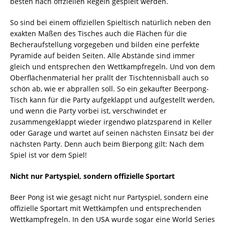
besten nach offziellen Regeln gespielt werden.
So sind bei einem offiziellen Spieltisch natürlich neben den
exakten Maßen des Tisches auch die Flächen für die
Becheraufstellung vorgegeben und bilden eine perfekte
Pyramide auf beiden Seiten. Alle Abstände sind immer
gleich und entsprechen den Wettkampfregeln. Und von dem
Oberflächenmaterial her prallt der Tischtennisball auch so
schön ab, wie er abprallen soll. So ein gekaufter Beerpong-
Tisch kann für die Party aufgeklappt und aufgestellt werden,
und wenn die Party vorbei ist, verschwindet er
zusammengeklappt wieder irgendwo platzsparend in Keller
oder Garage und wartet auf seinen nächsten Einsatz bei der
nächsten Party. Denn auch beim Bierpong gilt: Nach dem
Spiel ist vor dem Spiel!
Nicht nur Partyspiel, sondern offizielle Sportart
Beer Pong ist wie gesagt nicht nur Partyspiel, sondern eine
offizielle Sportart mit Wettkämpfen und entsprechenden
Wettkampfregeln. In den USA wurde sogar eine World Series