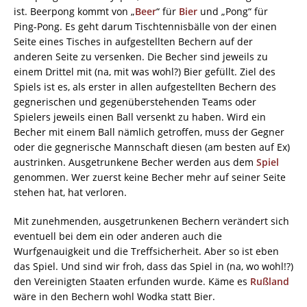
ist. Beerpong kommt von „
Beer
“ für
Bier
und „Pong“ für
Ping-Pong. Es geht darum Tischtennisbälle von der einen
Seite eines Tisches in aufgestellten Bechern auf der
anderen Seite zu versenken. Die Becher sind jeweils zu
einem Drittel mit (na, mit was wohl?) Bier gefüllt. Ziel des
Spiels ist es, als erster in allen aufgestellten Bechern des
gegnerischen und gegenüberstehenden Teams oder
Spielers jeweils einen Ball versenkt zu haben. Wird ein
Becher mit einem Ball nämlich getroffen, muss der Gegner
oder die gegnerische Mannschaft diesen (am besten auf Ex)
austrinken. Ausgetrunkene Becher werden aus dem
Spiel
genommen. Wer zuerst keine Becher mehr auf seiner Seite
stehen hat, hat verloren.
Mit zunehmenden, ausgetrunkenen Bechern verändert sich
eventuell bei dem ein oder anderen auch die
Wurfgenauigkeit und die Treffsicherheit. Aber so ist eben
das Spiel. Und sind wir froh, dass das Spiel in (na, wo wohl!?)
den Vereinigten Staaten erfunden wurde. Käme es
Rußland
wäre in den Bechern wohl Wodka statt Bier.