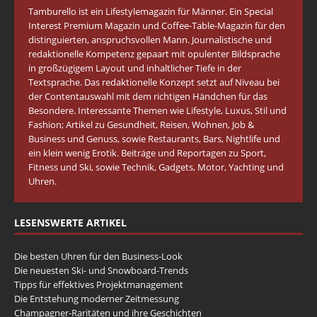
Tamburello ist ein Lifestylemagazin für Männer. Ein Special
Interest Premium Magazin und Coffee-Table-Magazin für den
distinguierten, anspruchsvollen Mann. Journalistische und
redaktionelle Kompetenz gepaart mit opulenter Bildsprache
in großzügigem Layout und inhaltlicher Tiefe in der
Textsprache. Das redaktionelle Konzept setzt auf Niveau bei
der Contentauswahl mit dem richtigen Händchen für das
Besondere. Interessante Themen wie Lifestyle, Luxus, Stil und
Fashion; Artikel zu Gesundheit, Reisen, Wohnen, Job &
Business und Genuss, sowie Restaurants, Bars, Nightlife und
ein klein wenig Erotik. Beiträge und Reportagen zu Sport,
Fitness und Ski, sowie Technik, Gadgets, Motor, Yachting und
Uhren.
LESENSWERTE ARTIKEL
Die besten Uhren für den Business-Look
Die neuesten Ski- und Snowboard-Trends
Tipps für effektives Projektmanagement
Die Entstehung moderner Zeitmessung
Champagner-Raritäten und ihre Geschichten