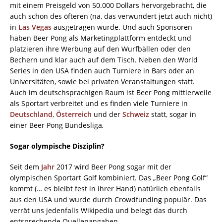
mit einem Preisgeld von 50.000 Dollars hervorgebracht, die
auch schon des öfteren (na, das verwundert jetzt auch nicht)
in
Las Vegas
ausgetragen wurde. Und auch Sponsoren
haben Beer Pong als Marketingplattform entdeckt und
platzieren ihre Werbung auf den Wurfbällen oder den
Bechern und klar auch auf dem Tisch. Neben den World
Series in den USA finden auch Turniere in Bars oder an
Universitäten, sowie bei privaten Veranstaltungen statt.
Auch im deutschsprachigen Raum ist Beer Pong mittlerweile
als Sportart verbreitet und es finden viele Turniere in
Deutschland
,
Österreich
und der
Schweiz
statt, sogar in
einer Beer Pong Bundesliga
.
Sogar olympische Disziplin?
Seit dem
Jahr
2017 wird Beer Pong sogar mit der
olympischen Sportart Golf kombiniert. Das „Beer Pong Golf“
kommt (… es bleibt fest in ihrer Hand) natürlich ebenfalls
aus den USA und wurde durch Crowdfunding populär. Das
verrät uns jedenfalls Wikipedia und belegt das durch
entsprechende Quellenangaben.