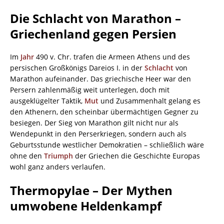
Die Schlacht von Marathon –
Griechenland gegen Persien
Im
Jahr
490 v. Chr. trafen die Armeen Athens und des
persischen Großkönigs Dareios I. in der
Schlacht
von
Marathon aufeinander. Das griechische Heer war den
Persern zahlenmäßig weit unterlegen, doch mit
ausgeklügelter Taktik,
Mut
und Zusammenhalt gelang es
den Athenern, den scheinbar übermächtigen Gegner zu
besiegen. Der Sieg von Marathon gilt nicht nur als
Wendepunkt in den Perserkriegen, sondern auch als
Geburtsstunde westlicher Demokratien – schließlich wäre
ohne den
Triumph
der Griechen die Geschichte Europas
wohl ganz anders verlaufen.
Thermopylae – Der Mythen
umwobene Heldenkampf