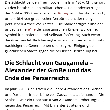
Die Schlacht bei den Thermopylen im Jahr 480 v. Chr. gehört
zu den berühmtesten militärischen Auseinandersetzungen
der Antike. 300 Spartaner unter
König
Leonidas stellten sich,
unterstützt von griechischen Verbündeten, der riesigen
persischen Armee von Xerxes I. Die Standhaftigkeit und der
unbeugsame
Wille
der spartanischen Krieger wurden zum
Symbol für Tapferkeit und Selbstaufopferung. Auch wenn
die Griechen letztlich besiegt wurden, inspirierte ihr Einsatz
nachfolgende Generationen und trug zur Einigung der
griechischen Städte gegen die persische Bedrohung bei.
Die Schlacht von Gaugamela –
Alexander der Große und das
Ende des Perserreichs
Im Jahr 331 v. Chr. trafen die Heere Alexanders des Großen
und Darius III. in der Nähe von Gaugamela aufeinander. Die
Schlacht war ein Höhepunkt von Alexanders Eroberungszug
gegen das Perserreich. Mit brillanter Strategie und