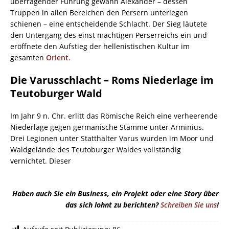
überragender Führung gewann Alexander – dessen
Truppen in allen Bereichen den Persern unterlegen
schienen – eine entscheidende Schlacht. Der Sieg läutete
den Untergang des einst mächtigen Perserreichs ein und
eröffnete den Aufstieg der hellenistischen Kultur im
gesamten
Orient
.
Die Varusschlacht – Roms Niederlage im
Teutoburger Wald
Im Jahr 9 n. Chr. erlitt das Römische Reich eine verheerende
Niederlage gegen germanische Stämme unter Arminius.
Drei Legionen unter Statthalter Varus wurden im Moor und
Waldgelände des Teutoburger Waldes vollständig
vernichtet. Dieser
Haben auch Sie ein Business, ein Projekt oder eine Story über
das sich lohnt zu berichten?
Schreiben Sie uns
!