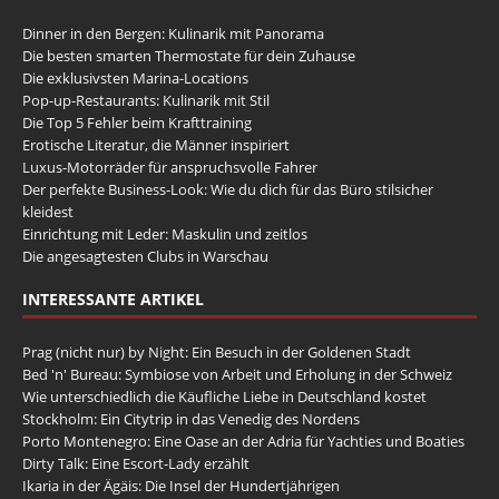
Dinner in den Bergen: Kulinarik mit Panorama
Die besten smarten Thermostate für dein Zuhause
Die exklusivsten Marina-Locations
Pop-up-Restaurants: Kulinarik mit Stil
Die Top 5 Fehler beim Krafttraining
Erotische Literatur, die Männer inspiriert
Luxus-Motorräder für anspruchsvolle Fahrer
Der perfekte Business-Look: Wie du dich für das Büro stilsicher
kleidest
Einrichtung mit Leder: Maskulin und zeitlos
Die angesagtesten Clubs in Warschau
INTERESSANTE ARTIKEL
Prag (nicht nur) by Night: Ein Besuch in der Goldenen Stadt
Bed 'n' Bureau: Symbiose von Arbeit und Erholung in der Schweiz
Wie unterschiedlich die Käufliche Liebe in Deutschland kostet
Stockholm: Ein Citytrip in das Venedig des Nordens
Porto Montenegro: Eine Oase an der Adria für Yachties und Boaties
Dirty Talk: Eine Escort-Lady erzählt
Ikaria in der Ägäis: Die Insel der Hundertjährigen