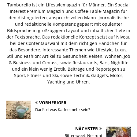
Tamburello ist ein Lifestylemagazin für Männer. Ein Special
Interest Premium Magazin und Coffee-Table-Magazin für
den distinguierten, anspruchsvollen Mann. Journalistische
und redaktionelle Kompetenz gepaart mit opulenter
Bildsprache in großzügigem Layout und inhaltlicher Tiefe in
der Textsprache. Das redaktionelle Konzept setzt auf Niveau
bei der Contentauswahl mit dem richtigen Händchen für
das Besondere. Interessante Themen wie Lifestyle, Luxus,
Stil und Fashion; Artikel zu Gesundheit, Reisen, Wohnen, Job
& Business und Genuss, sowie Restaurants, Bars, Nightlife
und ein klein wenig Erotik. Beiträge und Reportagen zu
Sport, Fitness und Ski, sowie Technik, Gadgets, Motor,
Yachting und Uhren.
VORHERIGER
Darf’s etwas Kaffee mehr sein?
NÄCHSTER
Bittersweet: Negroni