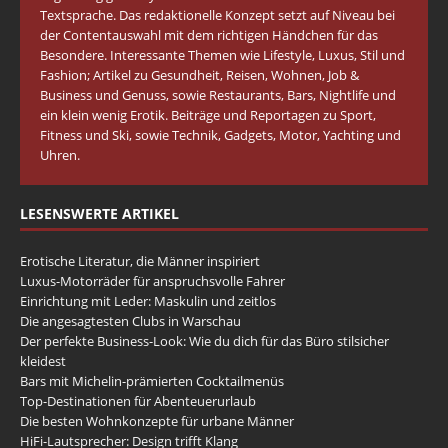
Textsprache. Das redaktionelle Konzept setzt auf Niveau bei
der Contentauswahl mit dem richtigen Händchen für das
Besondere. Interessante Themen wie Lifestyle, Luxus, Stil und
Fashion; Artikel zu Gesundheit, Reisen, Wohnen, Job &
Business und Genuss, sowie Restaurants, Bars, Nightlife und
ein klein wenig Erotik. Beiträge und Reportagen zu Sport,
Fitness und Ski, sowie Technik, Gadgets, Motor, Yachting und
Uhren.
LESENSWERTE ARTIKEL
Erotische Literatur, die Männer inspiriert
Luxus-Motorräder für anspruchsvolle Fahrer
Einrichtung mit Leder: Maskulin und zeitlos
Die angesagtesten Clubs in Warschau
Der perfekte Business-Look: Wie du dich für das Büro stilsicher
kleidest
Bars mit Michelin-prämierten Cocktailmenüs
Top-Destinationen für Abenteuerurlaub
Die besten Wohnkonzepte für urbane Männer
HiFi-Lautsprecher: Design trifft Klang