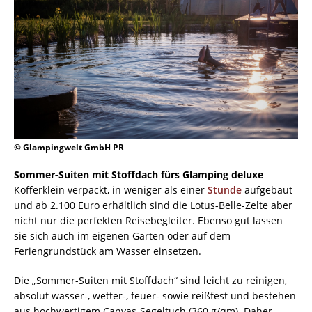
© Glampingwelt GmbH PR
Sommer-Suiten mit Stoffdach fürs Glamping deluxe
Kofferklein verpackt, in weniger als einer
Stunde
aufgebaut
und ab 2.100 Euro erhältlich sind die Lotus-Belle-Zelte aber
nicht nur die perfekten Reisebegleiter. Ebenso gut lassen
sie sich auch im eigenen Garten oder auf dem
Feriengrundstück am Wasser einsetzen.
Die „Sommer-Suiten mit Stoffdach“ sind leicht zu reinigen,
absolut wasser-, wetter-, feuer- sowie reißfest und bestehen
aus hochwertigem Canvas-Segeltuch (360 g/qm). Daher