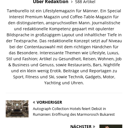
Über Redaktion
588 Artikel
Tamburello ist ein Lifestylemagazin für Männer. Ein Special
Interest Premium Magazin und Coffee-Table-Magazin für
den distinguierten, anspruchsvollen Mann. Journalistische
und redaktionelle Kompetenz gepaart mit opulenter
Bildsprache in großzügigem Layout und inhaltlicher Tiefe in
der Textsprache. Das redaktionelle Konzept setzt auf Niveau
bei der Contentauswahl mit dem richtigen Händchen für
das Besondere. Interessante Themen wie Lifestyle, Luxus,
Stil und Fashion; Artikel zu Gesundheit, Reisen, Wohnen, Job
& Business und Genuss, sowie Restaurants, Bars, Nightlife
und ein klein wenig Erotik. Beiträge und Reportagen zu
Sport, Fitness und Ski, sowie Technik, Gadgets, Motor,
Yachting und Uhren.
VORHERIGER
Autograph Collection Hotels feiert Debüt in
Rumänien: Eröffnung des Marmorosch Bukarest
NÄCHSTER