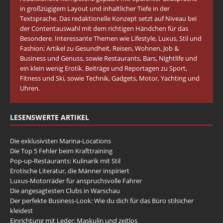
in großzügigem Layout und inhaltlicher Tiefe in der
Textsprache. Das redaktionelle Konzept setzt auf Niveau bei
der Contentauswahl mit dem richtigen Händchen für das
Besondere. Interessante Themen wie Lifestyle, Luxus, Stil und
Fashion; Artikel zu Gesundheit, Reisen, Wohnen, Job &
Business und Genuss, sowie Restaurants, Bars, Nightlife und
ein klein wenig Erotik. Beiträge und Reportagen zu Sport,
Fitness und Ski, sowie Technik, Gadgets, Motor, Yachting und
Uhren.
LESENSWERTE ARTIKEL
Die exklusivsten Marina-Locations
Die Top 5 Fehler beim Krafttraining
Pop-up-Restaurants: Kulinarik mit Stil
Erotische Literatur, die Männer inspiriert
Luxus-Motorräder für anspruchsvolle Fahrer
Die angesagtesten Clubs in Warschau
Der perfekte Business-Look: Wie du dich für das Büro stilsicher
kleidest
Einrichtung mit Leder: Maskulin und zeitlos