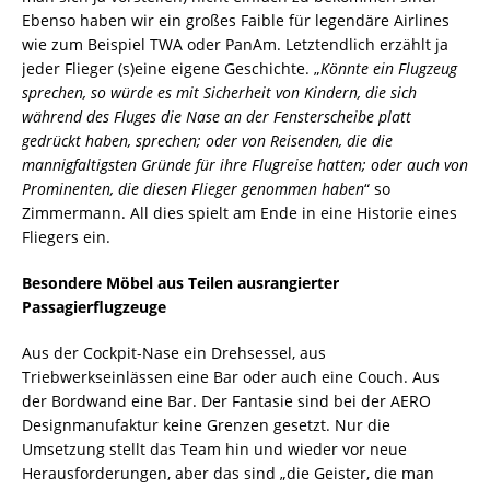
Ebenso haben wir ein großes Faible für legendäre Airlines
wie zum Beispiel TWA oder PanAm. Letztendlich erzählt ja
jeder Flieger (s)eine eigene Geschichte. „
Könnte ein Flugzeug
sprechen, so würde es mit Sicherheit von Kindern, die sich
während des Fluges die Nase an der Fensterscheibe platt
gedrückt haben, sprechen; oder von Reisenden, die die
mannigfaltigsten Gründe für ihre Flugreise hatten; oder auch von
Prominenten, die diesen Flieger genommen haben
“ so
Zimmermann. All dies spielt am Ende in eine Historie eines
Fliegers ein.
Besondere Möbel aus Teilen ausrangierter
Passagierflugzeuge
Aus der Cockpit-Nase ein Drehsessel, aus
Triebwerkseinlässen eine Bar oder auch eine Couch. Aus
der Bordwand eine Bar. Der Fantasie sind bei der AERO
Designmanufaktur keine Grenzen gesetzt. Nur die
Umsetzung stellt das Team hin und wieder vor neue
Herausforderungen, aber das sind „die Geister, die man