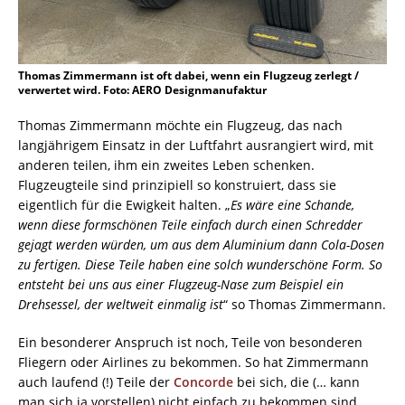
Thomas Zimmermann ist oft dabei, wenn ein Flugzeug zerlegt /
verwertet wird. Foto: AERO Designmanufaktur
Thomas Zimmermann möchte ein Flugzeug, das nach
langjährigem Einsatz in der Luftfahrt ausrangiert wird, mit
anderen teilen, ihm ein zweites Leben schenken.
Flugzeugteile sind prinzipiell so konstruiert, dass sie
eigentlich für die Ewigkeit halten. „
Es wäre eine Schande,
wenn diese formschönen Teile einfach durch einen Schredder
gejagt werden würden, um aus dem Aluminium dann Cola-Dosen
zu fertigen. Diese Teile haben eine solch wunderschöne Form. So
entsteht bei uns aus einer Flugzeug-Nase zum Beispiel ein
Drehsessel, der weltweit einmalig ist
“ so Thomas Zimmermann.
Ein besonderer Anspruch ist noch, Teile von besonderen
Fliegern oder Airlines zu bekommen. So hat Zimmermann
auch laufend (!) Teile der
Concorde
bei sich, die (… kann
man sich ja vorstellen) nicht einfach zu bekommen sind.