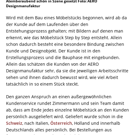
Atemberaubend schön in Szene gesetzt Foto: AERO
Designmanufaktur
Wird mit dem Bau eines Möbelstücks begonnen, wird ab da
der Kunde auf dem Laufenden über den
Entstehungsprozess gehalten; mit Bildern auf denen man
erkennt, wie das Möbelstück Step by Step entsteht. Allein
schon dadurch besteht eine besondere Bindung zwischen
Kunde und Designobjekt. Der Kunde ist in den
Erstellungsprozess und die Bauphase mit eingebunden.
Allein das schätzen die Kunden von der AERO
Designmanufaktur sehr, da sie die jeweiligen Arbeitsschritte
sehen und ihnen dadurch bewusst wird, wie viel Arbeit
tatsächlich in so einem Stück steckt.
Den ganzen Anspruch an einen außergewöhnlichen
Kundenservice rundet Zimmermann und sein Team damit
ab, dass am Ende jedes einzelne Möbelstück an den Kunden
persönlich ausgeliefert wird. Geliefert wurde schon in die
Schweiz
, nach Italien,
Österreich
, Holland und innerhalb
Deutschlands alles persönlich. Bei Bestellungen aus