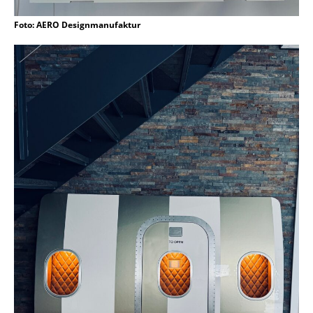
Foto: AERO Designmanufaktur