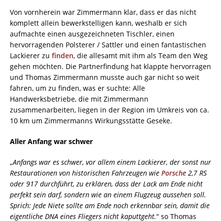
Von vornherein war Zimmermann klar, dass er das nicht
komplett allein bewerkstelligen kann, weshalb er sich
aufmachte einen ausgezeichneten Tischler, einen
hervorragenden Polsterer / Sattler und einen fantastischen
Lackierer zu
finden
, die allesamt mit ihm als Team den Weg
gehen möchten. Die Partnerfindung hat klappte hervorragen
und Thomas Zimmermann musste auch gar nicht so weit
fahren, um zu finden, was er suchte: Alle
Handwerksbetriebe, die mit Zimmermann
zusammenarbeiten, liegen in der Region im Umkreis von ca.
10 km um Zimmermanns Wirkungsstätte Geseke.
Aller Anfang war schwer
„
Anfangs war es schwer, vor allem einem Lackierer, der sonst nur
Restaurationen von historischen Fahrzeugen wie
Porsche
2,7 RS
oder 917 durchführt, zu erklären, dass der Lack am Ende nicht
perfekt sein darf, sondern wie an einem Flugzeug aussehen soll.
Sprich: Jede Niete sollte am Ende noch erkennbar sein, damit die
eigentliche DNA eines Fliegers nicht kaputtgeht.
“ so Thomas