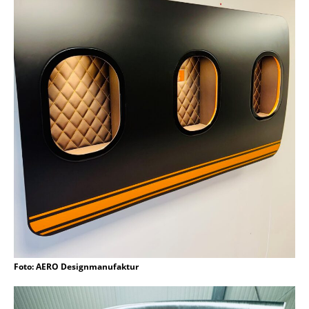
Foto: AERO Designmanufaktur