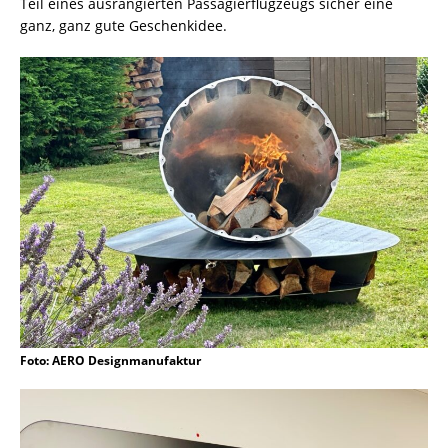
Teil eines ausrangierten Passagierflugzeugs sicher eine
ganz, ganz gute Geschenkidee.
Foto: AERO Designmanufaktur