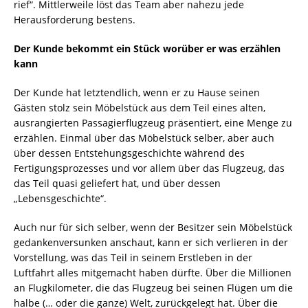
rief“. Mittlerweile löst das Team aber nahezu jede
Herausforderung bestens.
Der Kunde bekommt ein Stück worüber er was erzählen
kann
Der Kunde hat letztendlich, wenn er zu Hause seinen
Gästen stolz sein Möbelstück aus dem Teil eines alten,
ausrangierten Passagierflugzeug präsentiert, eine Menge zu
erzählen. Einmal über das Möbelstück selber, aber auch
über dessen Entstehungsgeschichte während des
Fertigungsprozesses und vor allem über das Flugzeug, das
das Teil quasi geliefert hat, und über dessen
„Lebensgeschichte“.
Auch nur für sich selber, wenn der Besitzer sein Möbelstück
gedankenversunken anschaut, kann er sich verlieren in der
Vorstellung, was das Teil in seinem Erstleben in der
Luftfahrt alles mitgemacht haben dürfte. Über die Millionen
an Flugkilometer, die das Flugzeug bei seinen Flügen um die
halbe (… oder die ganze) Welt, zurückgelegt hat. Über die