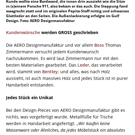
Kunde wollte eine Bordwand, die innen drin aussieht wie die Sitze
in (s)einem Porsche 911, also bekam er das auch. Die Steppung fand
waagrecht statt und im originalen Pepita-Stoff mittig und schwarzes
Glattleder an den Seiten. Die Außenlackierung erfolgte im Gulf
Design. Foto: AERO Designmanufaktur
Kundenwünsche
werden GROSS geschrieben
Die AERO Designmanufaktur und vor allem
Boss
Thomas
Zimmermann versucht jedem Kundenwunsch
nachzukommen. Es wird laut Zimmermann nur mit den
besten Materialien gearbeitet. Das
Leder
, das verarbeitet
wird, stammt von
Bentley
; und alles, was nach Holz
aussieht, ist auch massives Holz und jedes Stück ist in purer
Handarbeit entstanden.
Jedes Stück ein Unikat
Bei den Design-Pieces von AERO Designmanufaktur gibt es
nichts, was vorgefertigt wurde. Metallfüße für Tische
werden in Handarbeit angefertigt. „
Wir kaufen keine
Massenware oder Ähnliches, da jedes Möbelstück ein absolutes