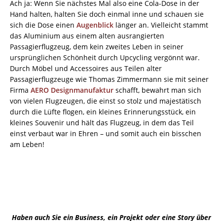
Ach ja: Wenn Sie nächstes Mal also eine Cola-Dose in der
Hand halten, halten Sie doch einmal inne und schauen sie
sich die Dose einen
Augenblick
länger an. Vielleicht stammt
das Aluminium aus einem alten ausrangierten
Passagierflugzeug, dem kein zweites Leben in seiner
ursprünglichen Schönheit durch Upcycling vergönnt war.
Durch Möbel und Accessoires aus Teilen alter
Passagierflugzeuge wie Thomas Zimmermann sie mit seiner
Firma
AERO Designmanufaktur
schafft, bewahrt man sich
von vielen Flugzeugen, die einst so stolz und majestätisch
durch die Lüfte flogen, ein kleines Erinnerungsstück, ein
kleines Souvenir und hält das Flugzeug, in dem das Teil
einst verbaut war in Ehren – und somit auch ein bisschen
am Leben!
Haben auch Sie ein Business, ein Projekt oder eine Story über