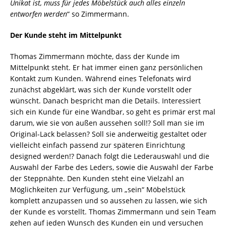
Unikat ist, muss für jedes Möbelstück auch alles einzeln
entworfen werden
“ so Zimmermann.
Der Kunde steht im Mittelpunkt
Thomas Zimmermann möchte, dass der Kunde im
Mittelpunkt steht. Er hat immer einen ganz persönlichen
Kontakt zum Kunden. Während eines Telefonats wird
zunächst abgeklärt, was sich der Kunde vorstellt oder
wünscht. Danach bespricht man die Details. Interessiert
sich ein Kunde für eine Wandbar, so geht es primär erst mal
darum, wie sie von außen aussehen soll!? Soll man sie im
Original-Lack belassen? Soll sie anderweitig gestaltet oder
vielleicht einfach passend zur späteren Einrichtung
designed werden!? Danach folgt die Lederauswahl und die
Auswahl der Farbe des Leders, sowie die Auswahl der Farbe
der Steppnähte. Den Kunden steht eine Vielzahl an
Möglichkeiten zur Verfügung, um „sein“ Möbelstück
komplett anzupassen und so aussehen zu lassen, wie sich
der Kunde es vorstellt. Thomas Zimmermann und sein Team
gehen auf jeden Wunsch des Kunden ein und versuchen