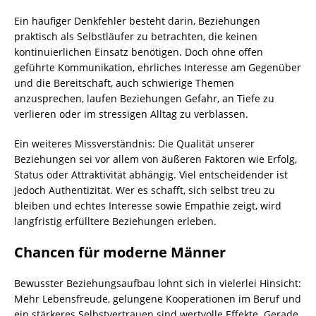
Ein häufiger Denkfehler besteht darin, Beziehungen
praktisch als Selbstläufer zu betrachten, die keinen
kontinuierlichen Einsatz benötigen. Doch ohne offen
geführte Kommunikation, ehrliches Interesse am Gegenüber
und die Bereitschaft, auch schwierige Themen
anzusprechen, laufen Beziehungen Gefahr, an Tiefe zu
verlieren oder im stressigen Alltag zu verblassen.
Ein weiteres Missverständnis: Die Qualität unserer
Beziehungen sei vor allem von äußeren Faktoren wie Erfolg,
Status oder Attraktivität abhängig. Viel entscheidender ist
jedoch Authentizität. Wer es schafft, sich selbst treu zu
bleiben und echtes Interesse sowie Empathie zeigt, wird
langfristig erfülltere Beziehungen erleben.
Chancen für moderne Männer
Bewusster Beziehungsaufbau lohnt sich in vielerlei Hinsicht:
Mehr Lebensfreude, gelungene Kooperationen im Beruf und
ein stärkeres Selbstvertrauen sind wertvolle Effekte. Gerade