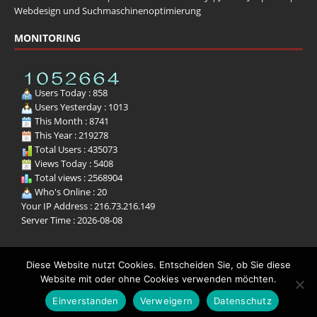
Webdesign und Suchmaschinenoptimierung
MONITORING
Users Today : 858
Users Yesterday : 1013
This Month : 8741
This Year : 219278
Total Users : 435073
Views Today : 5408
Total views : 2568904
Who's Online : 20
Your IP Address : 216.73.216.149
Server Time : 2026-08-08
Diese Website nutzt Cookies. Entscheiden Sie, ob Sie diese
Website mit oder ohne Cookies verwenden möchten.
Copyright © 2025 | Tamburello Lifestyle-Männermagazin
Einverstanden
Verweigern
Datenschutz
Lifestylemagazin für Männer