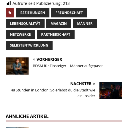
Aufrufe seit Publizierung:
213
BEZIEHUNGEN
FREUNDSCHAFT
LEBENSQUALITÄT
MAGAZIN
MÄNNER
NETZWERKE
PARTNERSCHAFT
SELBSTENTWICKLUNG
VORHERIGER
BDSM für Einsteiger – Männer aufgepasst
NÄCHSTER
48 Stunden in London: So erlebst du die Stadt wie
ein Insider
ÄHNLICHE ARTIKEL