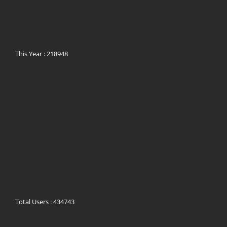
This Year : 218948
Total Users : 434743