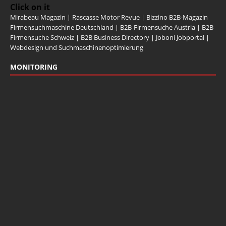
Click on it
Mirabeau Magazin
|
Rascasse Motor Revue
|
Bizzino B2B-Magazin
Firmensuchmaschine Deutschland
|
B2B-Firmensuche Austria
|
B2B-
Firmensuche Schweiz
|
B2B Business Directory
|
Joboni Jobportal
|
Webdesign und Suchmaschinenoptimierung
MONITORING