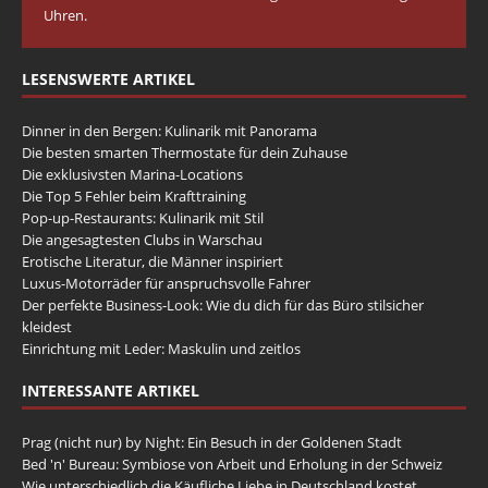
Uhren.
LESENSWERTE ARTIKEL
Dinner in den Bergen: Kulinarik mit Panorama
Die besten smarten Thermostate für dein Zuhause
Die exklusivsten Marina-Locations
Die Top 5 Fehler beim Krafttraining
Pop-up-Restaurants: Kulinarik mit Stil
Die angesagtesten Clubs in Warschau
Erotische Literatur, die Männer inspiriert
Luxus-Motorräder für anspruchsvolle Fahrer
Der perfekte Business-Look: Wie du dich für das Büro stilsicher
kleidest
Einrichtung mit Leder: Maskulin und zeitlos
INTERESSANTE ARTIKEL
Prag (nicht nur) by Night: Ein Besuch in der Goldenen Stadt
Bed 'n' Bureau: Symbiose von Arbeit und Erholung in der Schweiz
Wie unterschiedlich die Käufliche Liebe in Deutschland kostet