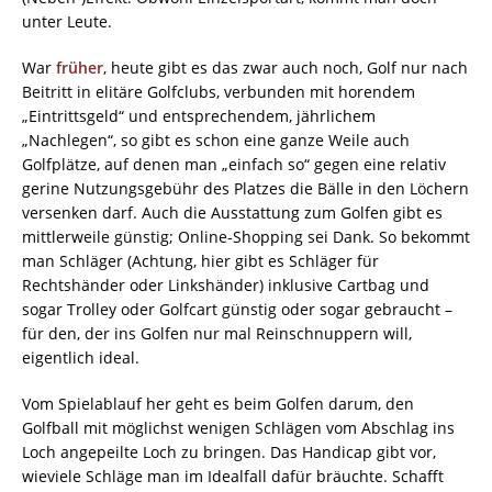
unter Leute.
War
früher
, heute gibt es das zwar auch noch, Golf nur nach
Beitritt in elitäre Golfclubs, verbunden mit horendem
„Eintrittsgeld“ und entsprechendem, jährlichem
„Nachlegen“, so gibt es schon eine ganze Weile auch
Golfplätze, auf denen man „einfach so“ gegen eine relativ
gerine Nutzungsgebühr des Platzes die Bälle in den Löchern
versenken darf. Auch die Ausstattung zum Golfen gibt es
mittlerweile günstig; Online-Shopping sei Dank. So bekommt
man Schläger (Achtung, hier gibt es Schläger für
Rechtshänder oder Linkshänder) inklusive Cartbag und
sogar Trolley oder Golfcart günstig oder sogar gebraucht –
für den, der ins Golfen nur mal Reinschnuppern will,
eigentlich ideal.
Vom Spielablauf her geht es beim Golfen darum, den
Golfball mit möglichst wenigen Schlägen vom Abschlag ins
Loch angepeilte Loch zu bringen. Das Handicap gibt vor,
wieviele Schläge man im Idealfall dafür bräuchte. Schafft