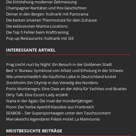
Die Entstehung moderner Zeitmessung
Champagner-Raritäten und ihre Geschichten
Dinner in den Bergen: Kulinarik mit Panorama
Die besten smarten Thermostate für dein Zuhause
Die exklusivsten Marina-Locations
Die Top 5 Fehler beim Krafttraining
Pop-up-Restaurants: Kulinarik mit Stil
INTERESSANTE ARTIKEL
Prag (nicht nur) by Night: Ein Besuch in der Goldenen Stadt
Bed 'n' Bureau: Symbiose von Arbeit und Erholung in der Schweiz
Wie unterschiedlich die Käufliche Liebe in Deutschland kostet
Stockholm: Ein Citytrip in das Venedig des Nordens
Porto Montenegro: Eine Oase an der Adria für Yachties und Boaties
Dirty Talk: Eine Escort-Lady erzählt
Ikaria in der Ägäis: Die Insel der Hundertjährigen
Picon: Der herbe Aperitif-Klassiker aus Frankreich
SEABOB – Der Supersportwagen unter den Tauchscootern
Marrakeschs legendäres Palast-Hotel: La Mamounia
MEISTBESUCHTE BEITRÄGE