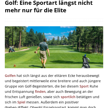
Golf: Eine Sportart längst nicht
mehr nur für die Elite
Golfen
hat sich längst aus der elitären Ecke herausbewegt
und begeistert mittlerweile eine breitere und auch jüngere
Gruppe von Golf-Begeisterten, die bei diesem
Sport
Ruhe
und Entspannung
finden
, aber auch Bewegung an der
frischen Luft genießen, sowie sich
sportlich
betätigen und
sich im
Spiel
messen. Außerdem ein positiver
(Neben-)Effekt: Obwohl Einzelsportart, kommt man doch