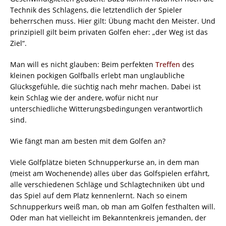
Technik des Schlagens, die letztendlich der Spieler
beherrschen muss. Hier gilt: Übung macht den Meister. Und
prinzipiell gilt beim privaten Golfen eher: „der Weg ist das
Ziel“.
Man will es nicht glauben: Beim perfekten
Treffen
des
kleinen pockigen Golfballs erlebt man unglaubliche
Glücksgefühle, die süchtig nach mehr machen. Dabei ist
kein Schlag wie der andere, wofür nicht nur
unterschiedliche Witterungsbedingungen verantwortlich
sind.
Wie fängt man am besten mit dem Golfen an?
Viele Golfplätze bieten Schnupperkurse an, in dem man
(meist am Wochenende) alles über das Golfspielen erfährt,
alle verschiedenen Schläge und Schlagtechniken übt und
das Spiel auf dem Platz kennenlernt. Nach so einem
Schnupperkurs weiß man, ob man am Golfen festhalten will.
Oder man hat vielleicht im Bekanntenkreis jemanden, der