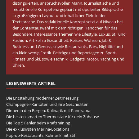
distinguierten, anspruchsvollen Mann. Journalistische und
redaktionelle Kompetenz gepaart mit opulenter Bildsprache
in großzügigem Layout und inhaltlicher Tiefe in der
Textsprache. Das redaktionelle Konzept setzt auf Niveau bei
der Contentauswahl mit dem richtigen Händchen für das
Besondere. Interessante Themen wie Lifestyle, Luxus, Stil und
Fashion; Artikel zu Gesundheit, Reisen, Wohnen, Job &
Business und Genuss, sowie Restaurants, Bars, Nightlife und
ein klein wenig Erotik. Beiträge und Reportagen zu Sport,
Fitness und Ski, sowie Technik, Gadgets, Motor, Yachting und
Uhren.
LESENSWERTE ARTIKEL
Die Entstehung moderner Zeitmessung
Champagner-Raritäten und ihre Geschichten
Dinner in den Bergen: Kulinarik mit Panorama
Die besten smarten Thermostate für dein Zuhause
Die Top 5 Fehler beim Krafttraining
Die exklusivsten Marina-Locations
Pop-up-Restaurants: Kulinarik mit Stil