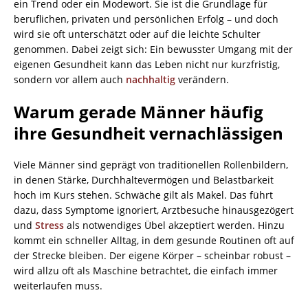
ein Trend oder ein Modewort. Sie ist die Grundlage für
beruflichen, privaten und persönlichen Erfolg – und doch
wird sie oft unterschätzt oder auf die leichte Schulter
genommen. Dabei zeigt sich: Ein bewusster Umgang mit der
eigenen Gesundheit kann das Leben nicht nur kurzfristig,
sondern vor allem auch
nachhaltig
verändern.
Warum gerade Männer häufig
ihre Gesundheit vernachlässigen
Viele Männer sind geprägt von traditionellen Rollenbildern,
in denen Stärke, Durchhaltevermögen und Belastbarkeit
hoch im Kurs stehen. Schwäche gilt als Makel. Das führt
dazu, dass Symptome ignoriert, Arztbesuche hinausgezögert
und
Stress
als notwendiges Übel akzeptiert werden. Hinzu
kommt ein schneller Alltag, in dem gesunde Routinen oft auf
der Strecke bleiben. Der eigene Körper – scheinbar robust –
wird allzu oft als Maschine betrachtet, die einfach immer
weiterlaufen muss.