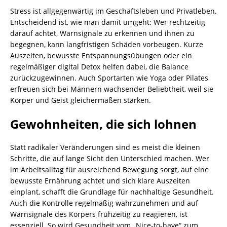
Stress ist allgegenwärtig im Geschäftsleben und Privatleben.
Entscheidend ist, wie man damit umgeht: Wer rechtzeitig
darauf achtet, Warnsignale zu erkennen und ihnen zu
begegnen, kann langfristigen Schäden vorbeugen. Kurze
Auszeiten, bewusste Entspannungsübungen oder ein
regelmäßiger digital Detox helfen dabei, die Balance
zurückzugewinnen. Auch Sportarten wie Yoga oder Pilates
erfreuen sich bei Männern wachsender Beliebtheit, weil sie
Körper und Geist gleichermaßen stärken.
Gewohnheiten, die sich lohnen
Statt radikaler Veränderungen sind es meist die kleinen
Schritte, die auf lange Sicht den Unterschied machen. Wer
im Arbeitsalltag für ausreichend Bewegung sorgt, auf eine
bewusste Ernährung achtet und sich klare Auszeiten
einplant, schafft die Grundlage für nachhaltige Gesundheit.
Auch die Kontrolle regelmäßig wahrzunehmen und auf
Warnsignale des Körpers frühzeitig zu reagieren, ist
essenziell. So wird Gesundheit vom „Nice-to-have“ zum