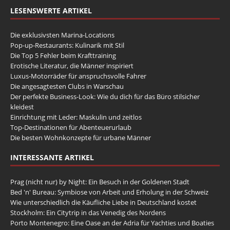
LESENSWERTE ARTIKEL
Die exklusivsten Marina-Locations
Pop-up-Restaurants: Kulinarik mit Stil
Die Top 5 Fehler beim Krafttraining
Erotische Literatur, die Männer inspiriert
Luxus-Motorräder für anspruchsvolle Fahrer
Die angesagtesten Clubs in Warschau
Der perfekte Business-Look: Wie du dich für das Büro stilsicher
kleidest
Einrichtung mit Leder: Maskulin und zeitlos
Top-Destinationen für Abenteuerurlaub
Die besten Wohnkonzepte für urbane Männer
INTERESSANTE ARTIKEL
Prag (nicht nur) by Night: Ein Besuch in der Goldenen Stadt
Bed 'n' Bureau: Symbiose von Arbeit und Erholung in der Schweiz
Wie unterschiedlich die Käufliche Liebe in Deutschland kostet
Stockholm: Ein Citytrip in das Venedig des Nordens
Porto Montenegro: Eine Oase an der Adria für Yachties und Boaties