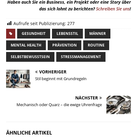
Haben auch Sie ein Business, ein Projekt oder eine Story über
das sich lohnt zu berichten?
Schreiben Sie uns
!
Aufrufe seit Publizierung:
277
GESUNDHEIT
LEBENSSTIL
MÄNNER
MENTAL HEALTH
PRÄVENTION
ROUTINE
SELBSTBEWUSSTSEIN
STRESSMANAGEMENT
VORHERIGER
Stil beginnt mit Grundregeln
NÄCHSTER
Mechanisch oder Quarz – die ewige Uhrenfrage
ÄHNLICHE ARTIKEL