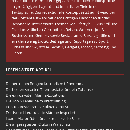
redaktionelle Kompetenz gepaart mit opulenter Bildsprache
in großzügigem Layout und inhaltlicher Tiefe in der
Textsprache. Das redaktionelle Konzept setzt auf Niveau bei
der Contentauswahl mit dem richtigen Händchen für das
Besondere. Interessante Themen wie Lifestyle, Luxus, Stil und
Fashion; Artikel zu Gesundheit, Reisen, Wohnen, Job &
Business und Genuss, sowie Restaurants, Bars, Nightlife und
ein klein wenig Erotik. Beiträge und Reportagen zu Sport,
Fitness und Ski, sowie Technik, Gadgets, Motor, Yachting und
Uhren.
LESENSWERTE ARTIKEL
Dinner in den Bergen: Kulinarik mit Panorama
Die besten smarten Thermostate für dein Zuhause
Die exklusivsten Marina-Locations
Die Top 5 Fehler beim Krafttraining
Pop-up-Restaurants: Kulinarik mit Stil
Erotische Literatur, die Männer inspiriert
Luxus-Motorräder für anspruchsvolle Fahrer
Die angesagtesten Clubs in Warschau